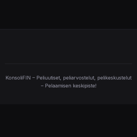
KonsoliFIN – Peliuutiset, peliarvostelut, pelikeskustelut
– Pelaamisen keskipiste!