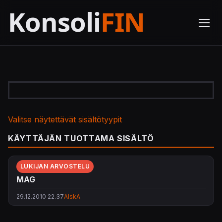
Valitse näytettävät sisältötyypit
KÄYTTÄJÄN TUOTTAMA SISÄLTÖ
LUKIJAN ARVOSTELU
MAG
29.12.2010 22.37
AlskA