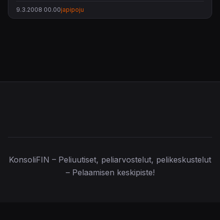
9.3.2008 00.00
japipoju
KonsoliFIN – Peliuutiset, peliarvostelut, pelikeskustelut
– Pelaamisen keskipiste!