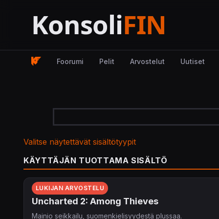
Foorumi
Pelit
Arvostelut
Uutiset
Valitse näytettävät sisältötyypit
KÄYTTÄJÄN TUOTTAMA SISÄLTÖ
LUKIJAN ARVOSTELU
Uncharted 2: Among Thieves
Mainio seikkailu, suomenkielisyydestä plussaa.