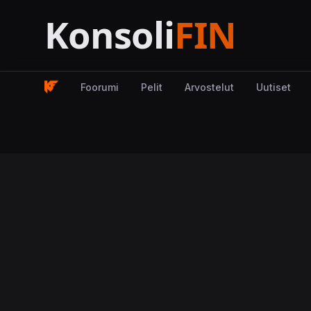
Foorumi
Pelit
Arvostelut
Uutiset