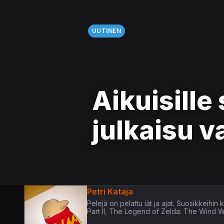
UUTINEN
Aikuisille
julkaisu 
Petri Kataja
Pelejä on pelattu iät ja ajat. Suosikkeih
Part II, The Legend of Zelda: The Wind 