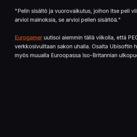
"Pelin sisältö ja vuorovaikutus, joihon itse peli 
arvioi mainoksia, se arvioi pelien sisältöä."
Eurogamer
uutisoi aiemmin tällä viikolla, että 
verkkosivuiltaan sakon uhalla. Osalta Ubisoftin hal
myös muualla Euroopassa Iso-Britannian ulkopuo