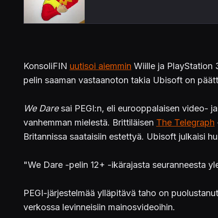
KonsoliFIN
uutisoi aiemmin
Wiille ja PlayStation 
pelin saaman vastaanoton takia Ubisoft on päättä
We Dare
sai PEGI:n, eli eurooppalaisen video- ja 
vanhemman mielestä. Brittiläisen
The Telegraph
Britannissa saataisiin estettyä. Ubisoft julkaisi
"We Dare -pelin 12+ -ikärajasta seuranneesta yle
PEGI-järjestelmää ylläpitävä taho on puolustanut
verkossa levinneisiin mainosvideoihin.