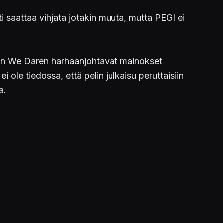
ti saattaa vihjata jotakin muuta, mutta PEGI ei
taman We Daren harhaanjohtavat mainokset
i ole tiedossa, että pelin julkaisu peruttaisiin
a.