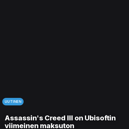
UUTINEN
Assassin's Creed III on Ubisoftin
viimeinen maksuton