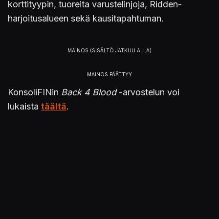
korttityypin, tuoreita varustelinjoja, Ridden-
harjoitusalueen sekä kausitapahtuman.
KonsoliFINin
Back 4 Blood
-arvostelun voi
lukaista
täältä
.