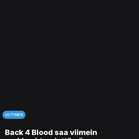
UUTINEN
Back 4 Blood saa viimein