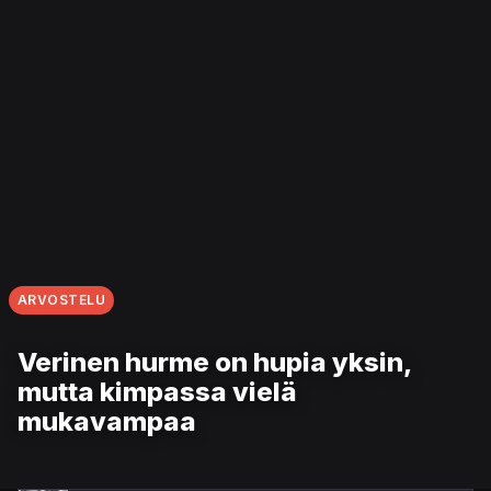
ARVOSTELU
Verinen hurme on hupia yksin,
mutta kimpassa vielä
mukavampaa