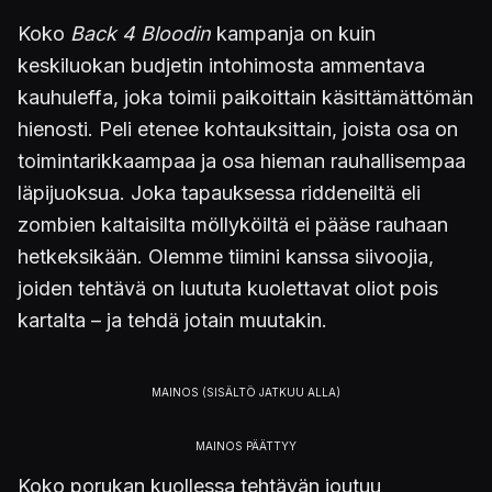
Koko
Back 4 Bloodin
kampanja on kuin
keskiluokan budjetin intohimosta ammentava
kauhuleffa, joka toimii paikoittain käsittämättömän
hienosti. Peli etenee kohtauksittain, joista osa on
toimintarikkaampaa ja osa hieman rauhallisempaa
läpijuoksua. Joka tapauksessa riddeneiltä eli
zombien kaltaisilta möllyköiltä ei pääse rauhaan
hetkeksikään. Olemme tiimini kanssa siivoojia,
joiden tehtävä on luututa kuolettavat oliot pois
kartalta – ja tehdä jotain muutakin.
Koko porukan kuollessa tehtävän joutuu