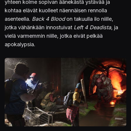
yhteen kolme sopivan äänekästä ystävää ja
kohtaa elävät kuolleet näennäisen rennolla
asenteella.
Back 4 Blood
on takuulla ilo niille,
jotka vähänkään innostuivat
Left 4 Deadista
, ja
vielä varmemmin niille, jotka eivät pelkää
apokalypsia.