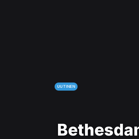
UUTINEN
Bethesda