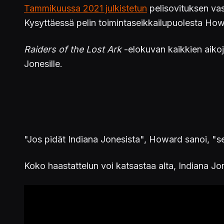
Tammikuussa 2021 julkistetun
pelisovituksen va
Kysyttäessä pelin toimintaseikkailupuolesta Howar
Raiders of the Lost Ark
-elokuvan kaikkien aiko
Jonesille.
"Jos pidät Indiana Jonesista", Howard sanoi, "se o
Koko haastattelun voi katsastaa alta, Indiana J