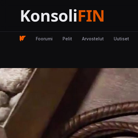
Foorumi
Pelit
Arvostelut
Uutiset