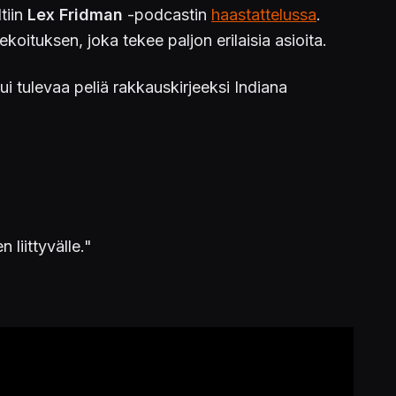
tiin
Lex Fridman
-podcastin
haastattelussa
.
oituksen, joka tekee paljon erilaisia asioita.
tulevaa peliä rakkauskirjeeksi Indiana
 liittyvälle."