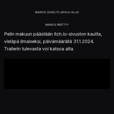
Pelin makuun päästään itch.io-sivuston kautta,
vieläpä ilmaiseksi, päivämäärällä 31.1.2024.
Trailerin tulevasta voi katsoa alta.