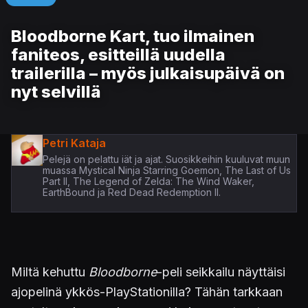
Bloodborne Kart, tuo ilmainen
faniteos, esitteillä uudella
trailerilla – myös julkaisupäivä on
nyt selvillä
Petri Kataja
Pelejä on pelattu iät ja ajat. Suosikkeihin kuuluvat muun
muassa Mystical Ninja Starring Goemon, The Last of Us
Part II, The Legend of Zelda: The Wind Waker,
EarthBound ja Red Dead Redemption II.
Miltä kehuttu
Bloodborne
-peli seikkailu näyttäisi
ajopelinä ykkös-PlayStationilla? Tähän tarkkaan