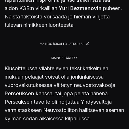
aidon KGB:n virkailijan
Yuri Bezmenovin
puheen.
Näistä faktoista voi saada jo hieman vihjettä
tulevan nimikkeen luonteesta.
Kiusoittelussa vilahtelevien tekstikatkelmien
mukaan pelaajat voivat olla jonkinlaisessa
vuorovaikutuksessa väitetyn neuvostovakooja
Perseuksen
kanssa, tai jopa pelata hänenä.
Perseuksen tavoite oli horjuttaa Yhdysvaltoja
varmistaakseen Neuvostoliiton hallitsevan aseman
kylmän sodan aikaisessa kilpailussa.