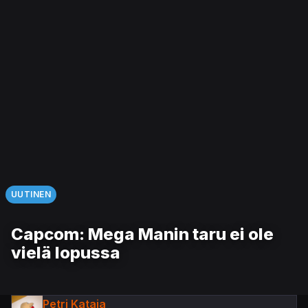
UUTINEN
Capcom: Mega Manin taru ei ole
vielä lopussa
Petri Kataja