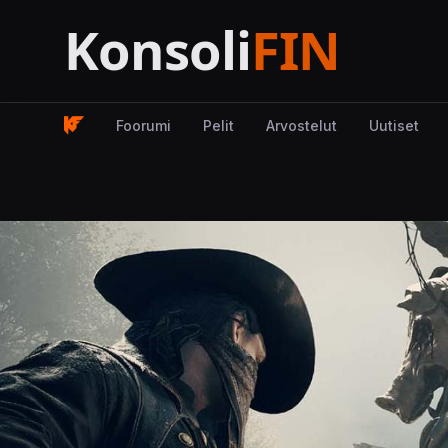
Foorumi
Pelit
Arvostelut
Uutiset