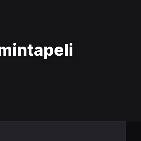
imintapeli