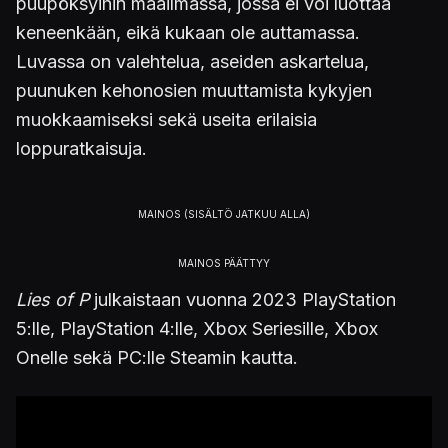
puupöksyihin maailmassa, jossa ei voi luottaa
keneenkään, eikä kukaan ole auttamassa.
Luvassa on valehtelua, aseiden askartelua,
puunuken kehonosien muuttamista kykyjen
muokkaamiseksi sekä useita erilaisia
loppuratkaisuja.
Lies of P
julkaistaan vuonna 2023 PlayStation
5:lle, PlayStation 4:lle, Xbox Seriesille, Xbox
Onelle sekä PC:lle Steamin kautta.