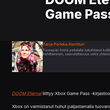
Game Pass
Tarja Porkka-Kontturi
Puusepän töistä pelialalle luikahtanut kultt
kehittäminen, saavutettavuus sekä yhteis
DOOM Eternal
liittyy Xbox Game Pass -kirjasto
Xbox on varmistanut huhut paljastamalla tuova