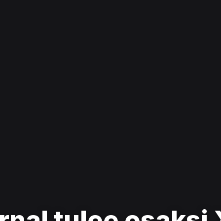
nal tulee osaksi