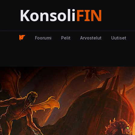
Foorumi
Pelit
Arvostelut
Uutiset