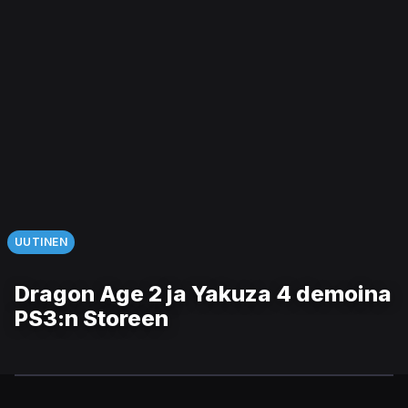
UUTINEN
Dragon Age 2 ja Yakuza 4 demoina
PS3:n Storeen