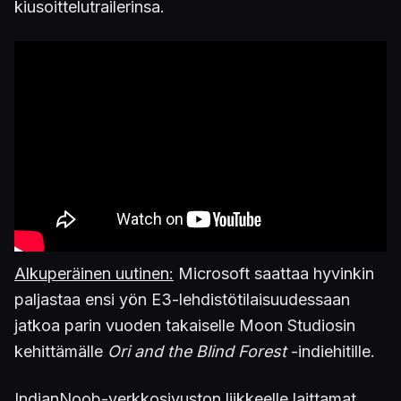
kiusoittelutrailerinsa.
Alkuperäinen uutinen:
Microsoft saattaa hyvinkin
paljastaa ensi yön E3-lehdistötilaisuudessaan
jatkoa parin vuoden takaiselle Moon Studiosin
kehittämälle
Ori and the Blind Forest
-indiehitille.
IndianNoob-verkkosivuston liikkeelle laittamat