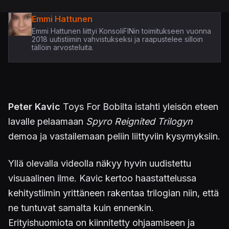
Emmi Hattunen
Emmi Hattunen liittyi KonsoliFINin toimitukseen vuonna
2018 uutistiimin vahvistukseksi ja raapustelee silloin
tällöin arvosteluita.
Peter Kavic
Toys For Bobilta istahti yleisön eteen
lavalle pelaamaan
Spyro Reignited Trilogyn
demoa ja vastailemaan peliin liittyviin kysymyksiin.
Yllä olevalla videolla näkyy hyvin uudistettu
visuaalinen ilme. Kavic kertoo haastattelussa
kehitystiimin yrittäneen rakentaa trilogian niin, että
ne tuntuvat samalta kuin ennenkin.
Erityishuomiota on kiinnitetty ohjaamiseen ja