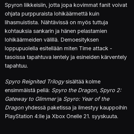
Spyron liikkeisiin, jotta jopa kovimmat fanit voivat
ohjata purppuraista lohikäärmettä kuin
lihasmuistista. Nähtävissä on myös tuttuja
kohtauksia sankarin ja hänen pelastamien
lohikäärmeiden välillä. Demoesityksen
loppupuolella esitellään miten Time attack -
tasoissa tapahtuva lentely ja esineiden kärventely
tapahtuu.
Spyro Reignited Trilogy
sisältää kolme
ensimmäistä peliä:
Spyro the Dragon
,
Spyro 2:
Gateway to Glimmer
ja
Spyro: Year of the
Dragon
yhdessä paketissa ja ilmestyy kauppoihin
PlayStation 4:lle ja Xbox Onelle 21. syyskuuta.