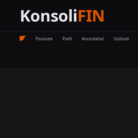
Foorumi
Pelit
Arvostelut
Uutiset