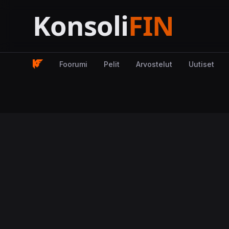
Foorumi
Pelit
Arvostelut
Uutiset