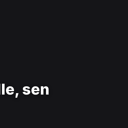
le, sen