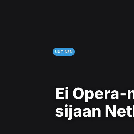
UUTINEN
Ei Opera-n
sijaan Net