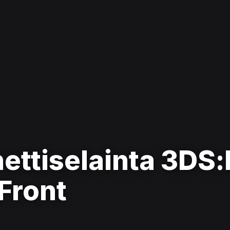
ettiselainta 3DS:l
Front