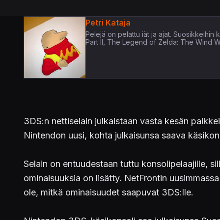
Petri Kataja
Pelejä on pelattu iät ja ajat. Suosikkeih
Part II, The Legend of Zelda: The Wind 
3DS:n nettiselain julkaistaan vasta kesän paikkei
Nintendon uusi, kohta julkaisunsa saava käsikon
Selain on entuudestaan tuttu konsolipelaajille, si
ominaisuuksia on lisätty. NetFrontin uusimmassa 
ole, mitkä ominaisuudet saapuvat 3DS:lle.