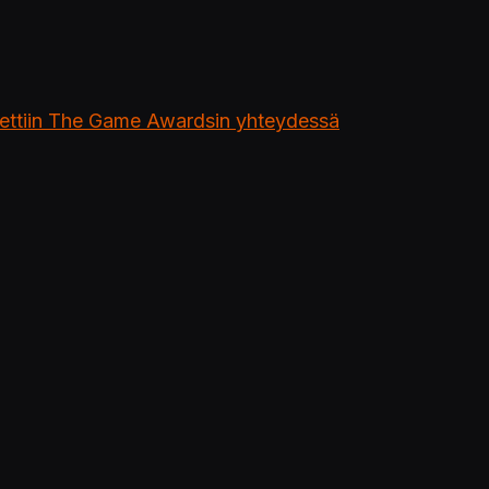
äytettiin The Game Awardsin yhteydessä