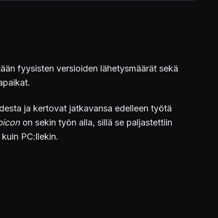
ään fyysisten versioiden lähetysmäärät sekä
apaikat.
desta ja kertovat jatkavansa edelleen työtä
bicon
on sekin työn alla, sillä se paljastettiin
 kuin PC:llekin.