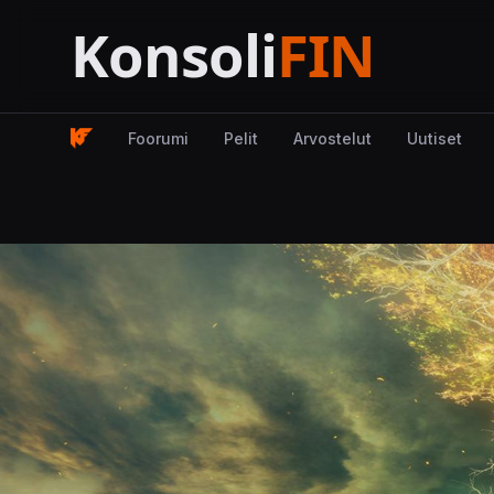
Foorumi
Pelit
Arvostelut
Uutiset