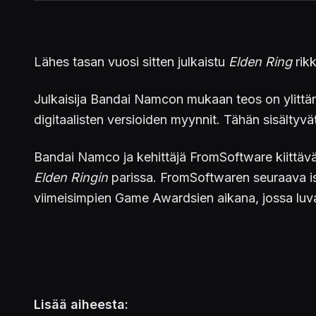
Lähes tasan vuosi sitten julkaistu
Elden Ring
rikk
Julkaisija Bandai Namcon mukaan teos on ylittä
digitaalisten versioiden myynnit. Tähän sisältyvä
Bandai Namco ja kehittäjä FromSoftware kiittävä
Elden Ringin
parissa. FromSoftwaren seuraava 
viimeisimpien Game Awardsien aikana, jossa luvatti
Lisää aiheesta: