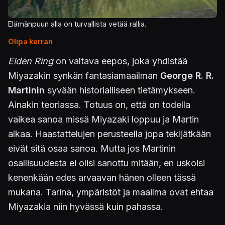
Elämänpuun alla on turvallista vetää rallia.
Olipa kerran
Elden Ring
on valtava eepos, joka yhdistää
Miyazakin synkän fantasiamaailman
George R. R.
Martinin
syvään historialliseen tietämykseen.
Ainakin teoriassa. Totuus on, että on todella
vaikea sanoa missä Miyazaki loppuu ja Martin
alkaa. Haastattelujen perusteella jopa tekijätkään
eivät sitä osaa sanoa. Mutta jos Martinin
osallisuudesta ei olisi sanottu mitään, en uskoisi
kenenkään edes arvaavan hänen olleen tässä
mukana. Tarina, ympäristöt ja maailma ovat ehtaa
Miyazakia niin hyvässä kuin pahassa.