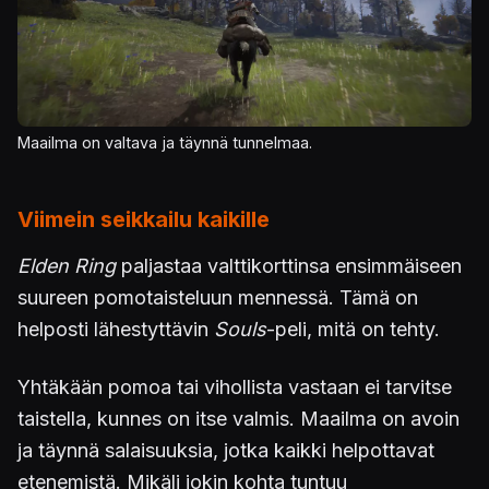
Maailma on valtava ja täynnä tunnelmaa.
Viimein seikkailu kaikille
Elden Ring
paljastaa valttikorttinsa ensimmäiseen
suureen pomotaisteluun mennessä. Tämä on
helposti lähestyttävin
Souls
-peli, mitä on tehty.
Yhtäkään pomoa tai vihollista vastaan ei tarvitse
taistella, kunnes on itse valmis. Maailma on avoin
ja täynnä salaisuuksia, jotka kaikki helpottavat
etenemistä. Mikäli jokin kohta tuntuu