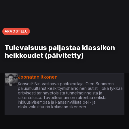
ARVOSTELU
Tulevaisuus paljastaa klassikon
heikkoudet (päivitetty)
Joonatan Itkonen
KonsoliFINin vastaava päätoimittaja. Olen Suomeen
paluumuuttanut keskittymishäiriöinen autisti, joka tykkää
erityisesti tarinavetoisista tunnelmoinneista ja
rakentelusta. Tavoitteenani on rakentaa entistä
inkluusivisempaa ja kansainvälistä peli- ja
elokuvakulttuuria kotimaan skeneen.