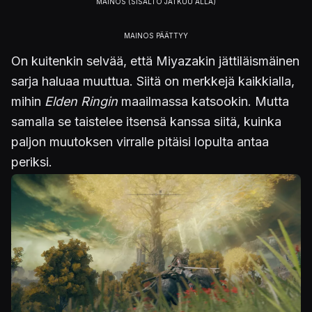
On kuitenkin selvää, että Miyazakin jättiläismäinen
sarja haluaa muuttua. Siitä on merkkejä kaikkialla,
mihin
Elden Ringin
maailmassa katsookin. Mutta
samalla se taistelee itsensä kanssa siitä, kuinka
paljon muutoksen virralle pitäisi lopulta antaa
periksi.
Kuva