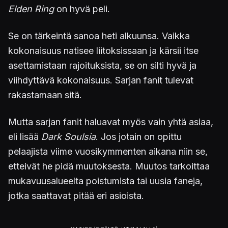
Elden Ring
on hyvä peli.
Se on tärkeintä sanoa heti alkuunsa. Vaikka
kokonaisuus natisee liitoksissaan ja kärsii itse
asettamistaan rajoituksista, se on silti hyvä ja
viihdyttävä kokonaisuus. Sarjan fanit tulevat
rakastamaan sitä.
Mutta sarjan fanit haluavat myös vain yhtä asiaa,
eli lisää
Dark Soulsia
. Jos jotain on opittu
pelaajista viime vuosikymmenten aikana niin se,
etteivät he pidä muutoksesta. Muutos tarkoittaa
mukavuusalueelta poistumista tai uusia faneja,
jotka saattavat pitää eri asioista.