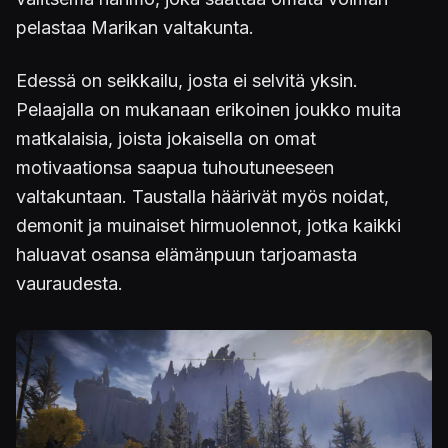
pelastaa Marikan valtakunta.
Edessä on seikkailu, josta ei selvitä yksin.
Pelaajalla on mukanaan erikoinen joukko muita
matkalaisia, joista jokaisella on omat
motivaationsa saapua tuhoutuneeseen
valtakuntaan. Taustalla häärivät myös noidat,
demonit ja muinaiset hirmuolennot, jotka kaikki
haluavat osansa elämänpuun tarjoamasta
vauraudesta.
Kuva