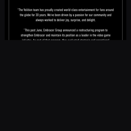
Julkaistu 31.8.2023 23.29