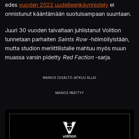
edes
vuoden 2022 uudelleenkäynnistely
ei
onnistunut kääntämään suotuisampaan suuntaan.
Juuri 30 vuoden taivaltaan juhlistanut Volition
tunnetaan parhaiten
Saints Row
-hölmöilyistään,
mutta studion meriittilistalle mahtuu myös muun
muassa varsin pidetty
Red Faction
-sarja.
Kuva