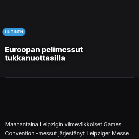
UUTINEN
Euroopan pelimessut
tukkanuottasilla
Maanantaina Leipzigin viimeviikkoiset Games
Convention -messut järjestänyt Leipziger Messe