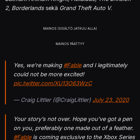
2, Borderlands
sekä
Grand Theft Auto V
.
Yes, we’re making
#Fable
and I legitimately
could not be more excited!
pic.twitter.com/XU13O63WzC
— Craig Littler (@CraigLittler)
July 23, 2020
Your story’s not over. Hope you’ve got a pen
on you, preferably one made out of a feather.
#Fable
is coming exclusive to the Xbox Series