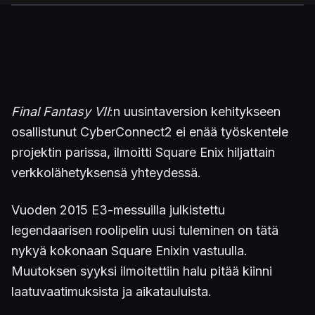
Final Fantasy VII
:n uusintaversion kehitykseen
osallistunut CyberConnect2 ei enää työskentele
projektin parissa, ilmoitti Square Enix hiljattain
verkkolähetyksensä yhteydessä.
Vuoden 2015 E3-messuilla julkistettu
legendaarisen roolipelin uusi tuleminen on tätä
nykyä kokonaan Square Enixin vastuulla.
Muutoksen syyksi ilmoitettiin halu pitää kiinni
laatuvaatimuksista ja aikatauluista.