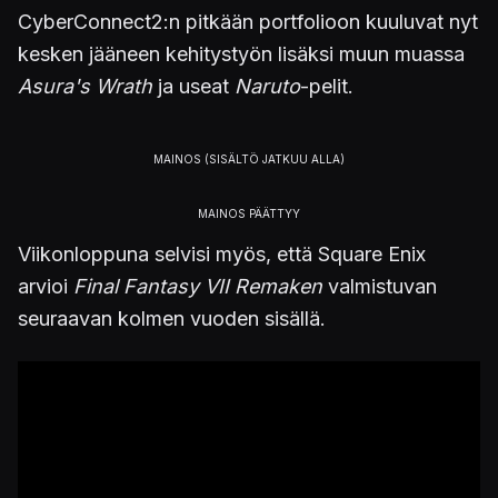
CyberConnect2:n pitkään portfolioon kuuluvat nyt
kesken jääneen kehitystyön lisäksi muun muassa
Asura's Wrath
ja useat
Naruto
-pelit.
Viikonloppuna selvisi myös, että Square Enix
arvioi
Final Fantasy VII Remaken
valmistuvan
seuraavan kolmen vuoden sisällä.