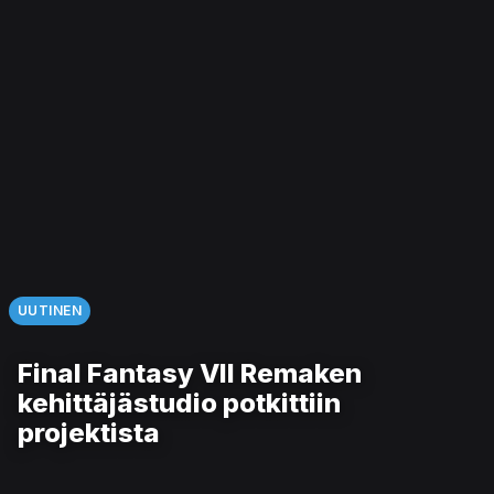
UUTINEN
Final Fantasy VII Remaken
kehittäjästudio potkittiin
projektista