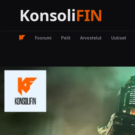
Foorumi
Pelit
Arvostelut
Uutiset
Kuva