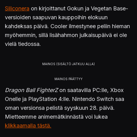
Siliconera
on kirjoittanut Gokun ja Vegetan Base-
versioiden saapuvan kauppoihin elokuun
kahdeksas päivä. Cooler ilmestynee peliin hieman
myöhemmin, sillä lisähahmon julkaisupäivä ei ole
vielä tiedossa.
Dragon Ball FighterZ
on saatavilla PC:lle, Xbox
Onelle ja PlayStation 4:lle. Nintendo Switch saa
oman versionsa pelistä syyskuun 28. päivä.
Mietteemme animemätkinnästä voi lukea
klikkaamalla tästä.