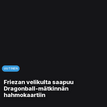
UUTINEN
Friezan velikulta saapuu
Dragonball-mätkinnän
hahmokaartiin