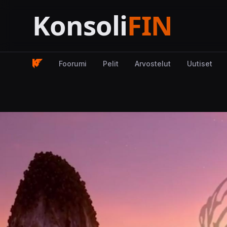
Foorumi
Pelit
Arvostelut
Uutiset