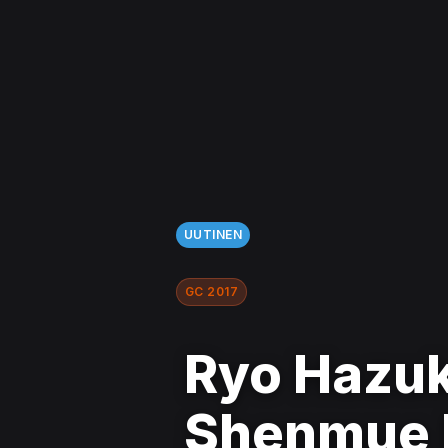
UUTINEN
GC 2017
Ryo Hazuki
Shenmue I