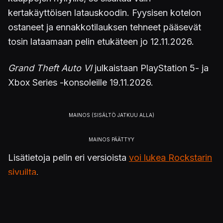
kertakäyttöisen latauskoodin. Fyysisen kotelon
ostaneet ja ennakkotilauksen tehneet pääsevät
tosin lataamaan pelin etukäteen jo 12.11.2026.
Grand Theft Auto VI
julkaistaan PlayStation 5- ja
Xbox Series -konsoleille 19.11.2026.
Lisätietoja pelin eri versioista
voi lukea Rockstarin
sivuilta
.
Julkaistu 24.6.2026 15.59