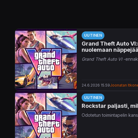
UUTINEN
Grand Theft Auto VI:
nuolemaan näppejä
Grand Theft Auto VI
-ennakk
24.6.2026 15.59
Joonatan Itkon
UUTINEN
Rockstar paljasti, m
Odotetun toimintapelin kans