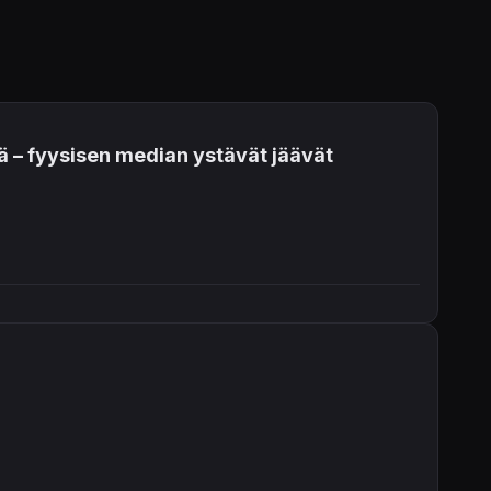
lä – fyysisen median ystävät jäävät