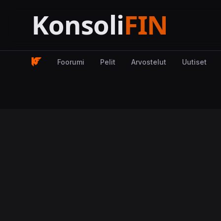
Foorumi
Pelit
Arvostelut
Uutiset