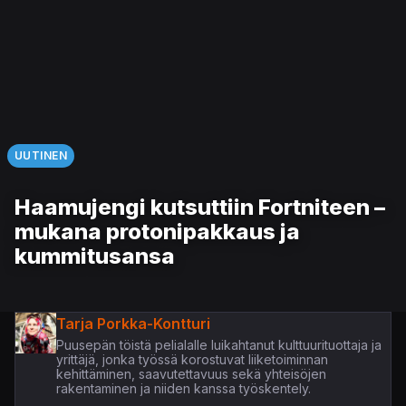
UUTINEN
Haamujengi kutsuttiin Fortniteen –
mukana protonipakkaus ja
kummitusansa
Tarja Porkka-Kontturi
Puusepän töistä pelialalle luikahtanut kulttuurituottaja ja
yrittäjä, jonka työssä korostuvat liiketoiminnan
kehittäminen, saavutettavuus sekä yhteisöjen
rakentaminen ja niiden kanssa työskentely.