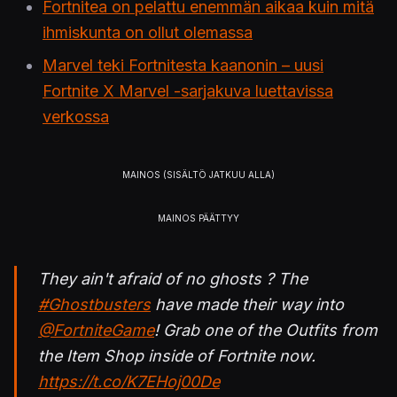
Fortnitea on pelattu enemmän aikaa kuin mitä
ihmiskunta on ollut olemassa
Marvel teki Fortnitesta kaanonin – uusi
Fortnite X Marvel -sarjakuva luettavissa
verkossa
They ain't afraid of no ghosts ? The
#Ghostbusters
have made their way into
@FortniteGame
! Grab one of the Outfits from
the Item Shop inside of Fortnite now.
https://t.co/K7EHoj00De