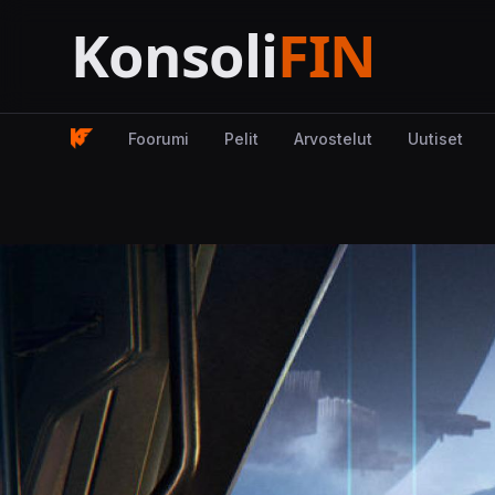
Foorumi
Pelit
Arvostelut
Uutiset