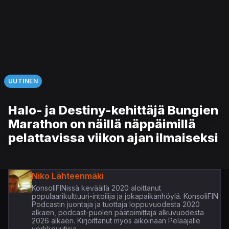
UUTINEN
Halo- ja Destiny-kehittäjä Bungien
Marathon on näillä näppäimillä
pelattavissa viikon ajan ilmaiseksi
Niko Lähteenmäki
KonsoliFINissä keväällä 2020 aloittanut
populaarikulttuuri-intoilija ja jokapaikanhöylä. KonsoliFIN
Podcastin juontaja ja tuottaja loppuvuodesta 2020
alkaen, podcast-puolen päätoimittaja alkuvuodesta
2026 alkaen. Kirjoittanut myös aikoinaan Pelaajalle
verkkouutisia.