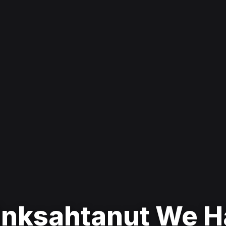
vinksahtanut We 