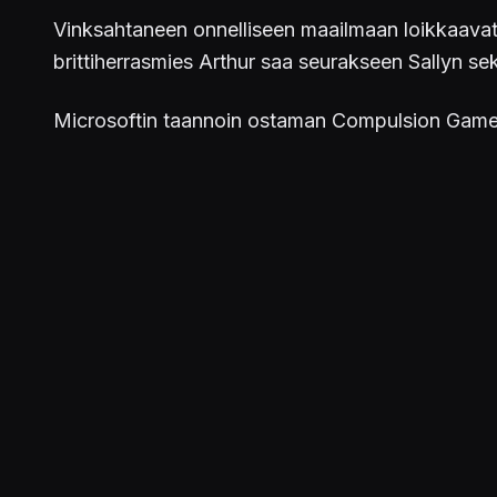
Vinksahtaneen onnelliseen maailmaan loikkaavat
brittiherrasmies Arthur saa seurakseen Sallyn sekä
Microsoftin taannoin ostaman Compulsion Gam