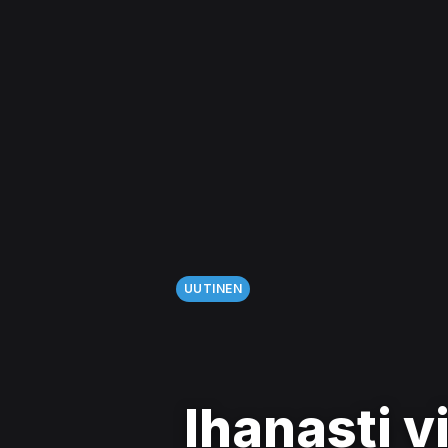
UUTINEN
Ihanasti 