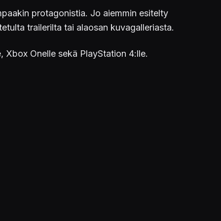
aakin protagonistia. Jo aiemmin esitelty
ulta trailerilta tai alaosan kuvagalleriasta.
e, Xbox Onelle sekä PlayStation 4:lle.