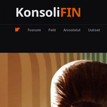
Foorumi
Pelit
Arvostelut
Uutiset