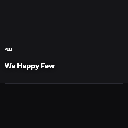
PELI
We Happy Few