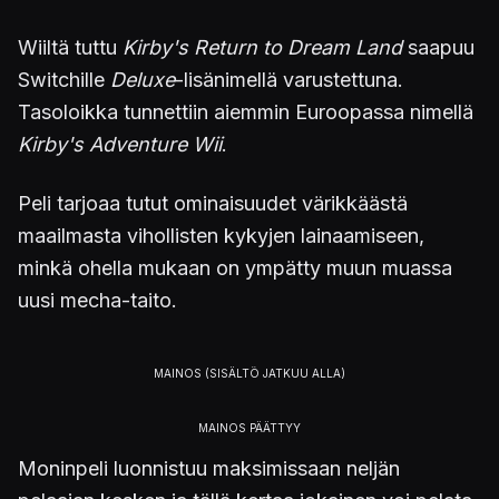
Wiiltä tuttu
Kirby's Return to Dream Land
saapuu
Switchille
Deluxe
-lisänimellä varustettuna.
Tasoloikka tunnettiin aiemmin Euroopassa nimellä
Kirby's Adventure Wii
.
Peli tarjoaa tutut ominaisuudet värikkäästä
maailmasta vihollisten kykyjen lainaamiseen,
minkä ohella mukaan on ympätty muun muassa
uusi mecha-taito.
Moninpeli luonnistuu maksimissaan neljän