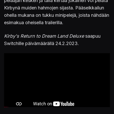
pelaajan kesken ja tällä kertaa jokainen voi pelata
Kirbynä muiden hahmojen sijasta. Pääseikkailun
ohella mukana on tukku minipelejä, joista nähdään
esimakua oheisella trailerilla.
Kirby's Return to Dream Land Deluxe
saapuu
Switchille päivämäärällä 24.2.2023.