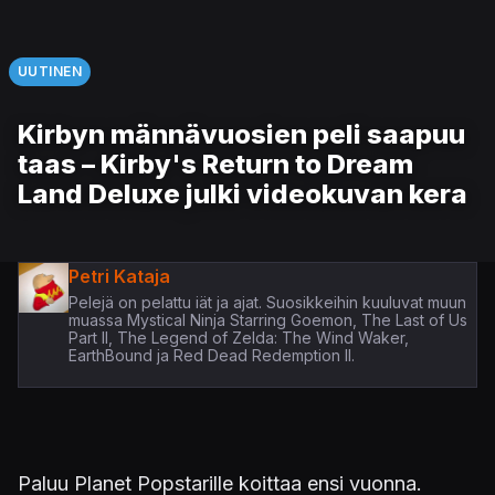
UUTINEN
Kirbyn männävuosien peli saapuu
taas – Kirby's Return to Dream
Land Deluxe julki videokuvan kera
Petri Kataja
Pelejä on pelattu iät ja ajat. Suosikkeihin kuuluvat muun
muassa Mystical Ninja Starring Goemon, The Last of Us
Part II, The Legend of Zelda: The Wind Waker,
EarthBound ja Red Dead Redemption II.
Paluu Planet Popstarille koittaa ensi vuonna.