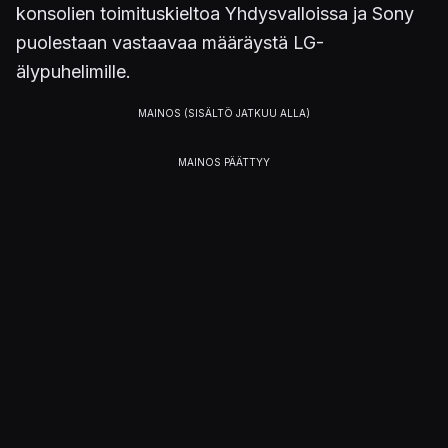
konsolien toimituskieltoa Yhdysvalloissa ja Sony
puolestaan vastaavaa määräystä LG-
älypuhelimille.