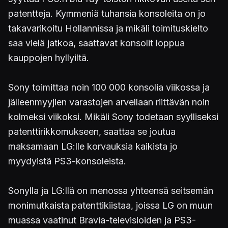
patentteja. Kymmeniä tuhansia konsoleita on jo
takavarikoitu Hollannissa ja mikäli toimituskielto
saa vielä jatkoa, saattavat konsolit loppua
kauppojen hyllyiltä.
Sony toimittaa noin 100 000 konsolia viikossa ja
jälleenmyyjien varastojen arvellaan riittävän noin
kolmeksi viikoksi. Mikäli Sony todetaan syylliseksi
patenttirikkomukseen, saattaa se joutua
maksamaan LG:lle korvauksia kaikista jo
myydyistä PS3-konsoleista.
Sonylla ja LG:llä on menossa yhteensä seitsemän
monimutkaista patenttikiistaa, joissa LG on muun
muassa vaatinut Bravia-televisioiden ja PS3-