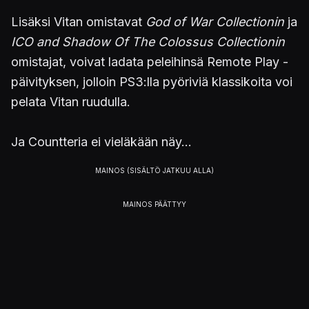
Lisäksi Vitan omistavat
God of War Collectionin
ja
ICO and Shadow Of The Colossus Collectionin
omistajat, voivat ladata peleihinsä Remote Play -
päivityksen, jolloin PS3:lla pyöriviä klassikoita voi
pelata Vitan ruudulla.
Ja Countteria ei vieläkään näy...