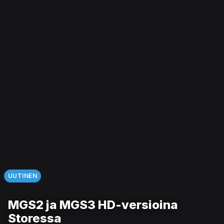
UUTINEN
MGS2 ja MGS3 HD-versioina
Storessa