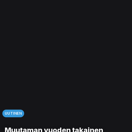
UUTINEN
Muutaman vuoden takainen