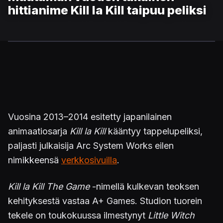
hittianime Kill la Kill taipuu peliksi
Vuosina 2013–2014 esitetty japanilainen
animaatiosarja
Kill la Kill
kääntyy tappelupeliksi,
paljasti julkaisija Arc System Works eilen
nimikkeensä
verkkosivuilla
.
Kill la Kill The Game
-nimellä kulkevan teoksen
kehityksestä vastaa A+ Games. Studion tuorein
tekele on toukokuussa ilmestynyt
Little Witch