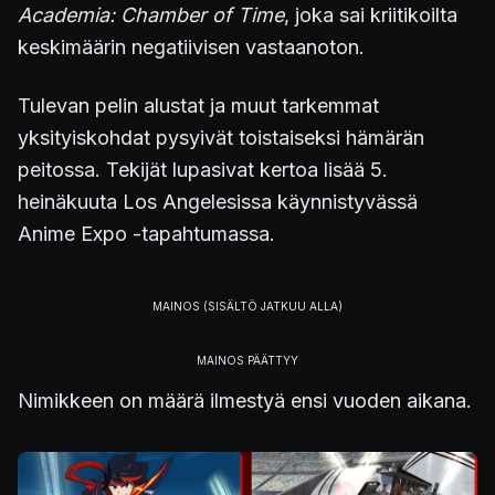
Academia: Chamber of Time
, joka sai kriitikoilta
keskimäärin negatiivisen vastaanoton.
Tulevan pelin alustat ja muut tarkemmat
yksityiskohdat pysyivät toistaiseksi hämärän
peitossa. Tekijät lupasivat kertoa lisää 5.
heinäkuuta Los Angelesissa käynnistyvässä
Anime Expo -tapahtumassa.
Nimikkeen
on määrä ilmestyä ensi vuoden aikana.