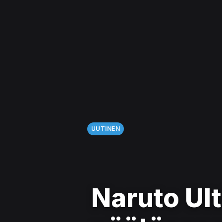
UUTINEN
Naruto Ult