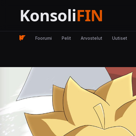
Foorumi
Pelit
Arvostelut
Uutiset