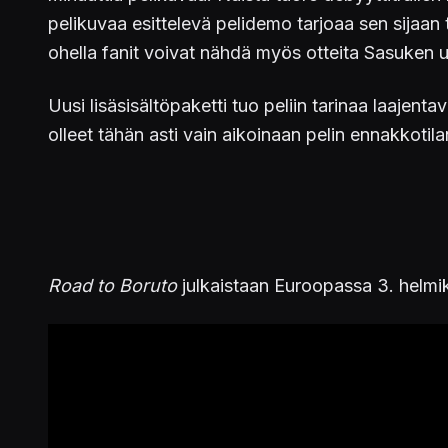
pelikuvaa esittelevä pelidemo tarjoaa sen sijaan
ohella fanit voivat nähdä myös otteita Sasuken uu
Uusi lisäsisältöpaketti tuo peliin tarinaa laaje
olleet tähän asti vain aikoinaan pelin ennakkotil
Road to Boruto
julkaistaan Euroopassa 3. helmik