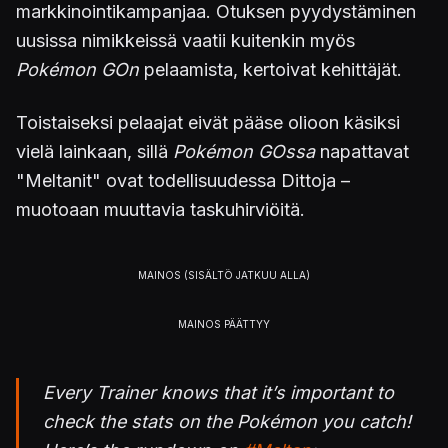
markkinointikampanjaa. Otuksen pyydystäminen
uusissa nimikkeissä vaatii kuitenkin myös
Pokémon GOn
pelaamista, kertoivat kehittäjät.
Toistaiseksi pelaajat eivät pääse olioon käsiksi
vielä lainkaan, sillä
Pokémon GOssa
napattavat
"Meltanit" ovat todellisuudessa Dittoja –
muotoaan muuttavia taskuhirviöitä.
Every Trainer knows that it’s important to
check the stats on the Pokémon you catch!