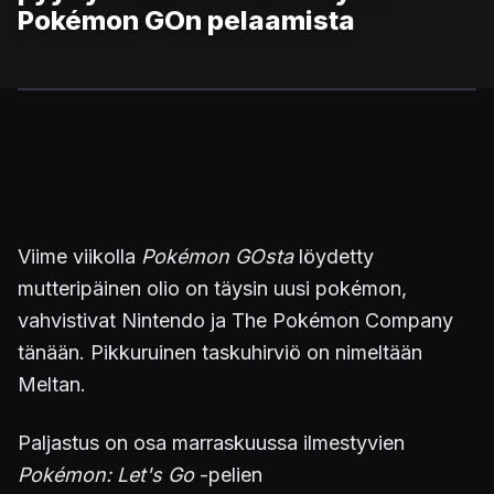
Pokémon GOn pelaamista
Viime viikolla
Pokémon GOsta
löydetty
mutteripäinen olio on täysin uusi pokémon,
vahvistivat Nintendo ja The Pokémon Company
tänään. Pikkuruinen taskuhirviö on nimeltään
Meltan.
Paljastus on osa marraskuussa ilmestyvien
Pokémon: Let's Go
-pelien