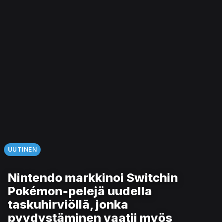
UUTINEN
Nintendo markkinoi Switchin
Pokémon-pelejä uudella
taskuhirviöllä, jonka
pyydystäminen vaatii myös