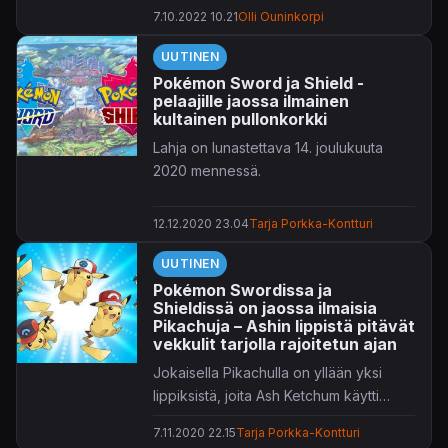
pelistä.
7.10.2022 10.21
Olli Ouninkorpi
UUTINEN
Pokémon Sword ja Shield -
pelaajille jaossa ilmainen
kultainen pullonkorkki
Lahja on lunastettava 14. joulukuuta
2020 mennessä.
12.12.2020 23.04
Tarja Porkka-Kontturi
UUTINEN
Pokémon Swordissa ja
Shieldissä on jaossa ilmaisia
Pikachuja – Ashin lippistä pitävät
vekkulit tarjolla rajoitetun ajan
Jokaisella Pikachulla on yllään yksi
lippiksistä, joita Ash Ketchum käytti
Pokémon
-animesarjassa.
7.11.2020 22.15
Tarja Porkka-Kontturi