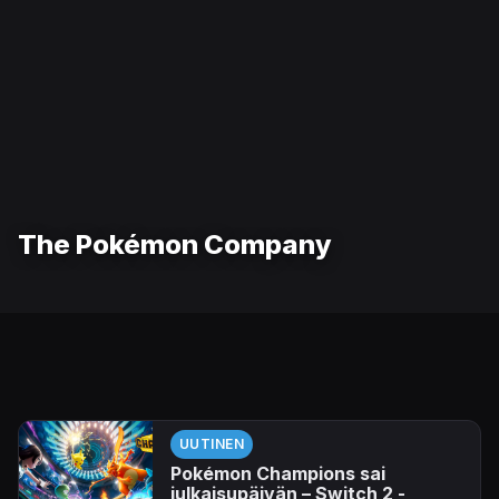
The Pokémon Company
UUTINEN
Pokémon Champions sai
julkaisupäivän – Switch 2 -