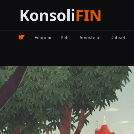
Foorumi
Pelit
Arvostelut
Uutiset