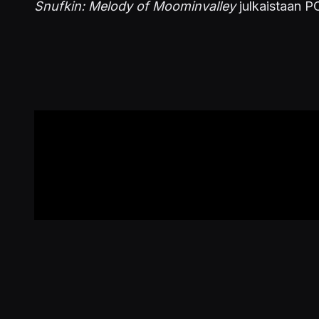
Snufkin: Melody of Moominvalley
julkaistaan PC