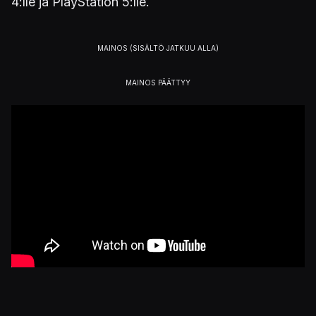
4:lle ja PlayStation 5:lle.
Lisää aiheesta: