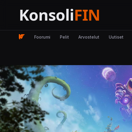
Foorumi
Pelit
Arvostelut
Uutiset