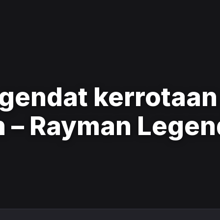
egendat kerrotaan
 – Rayman Legen