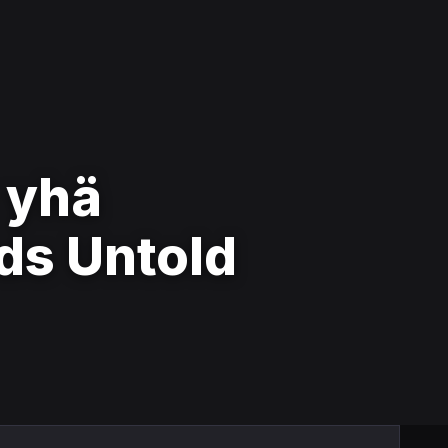
 yhä
ds Untold