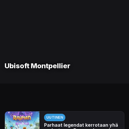
Ubisoft Montpellier
UUTINEN
Parhaat legendat kerrotaan yhä