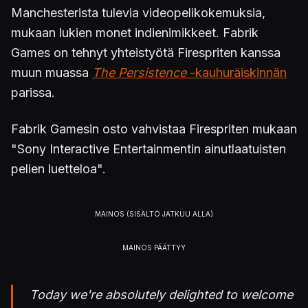
Manchesterista tulevia videopelikokemuksia,
mukaan lukien monet indienimikkeet. Fabrik
Games on tehnyt yhteistyötä Firespriten kanssa
muun muassa
The Persistence
-kauhuräiskinnän
parissa.
Fabrik Gamesin osto vahvistaa Firespriten mukaan
"Sony Interactive Entertainmentin ainutlaatuisten
pelien luetteloa".
Today we're absolutely delighted to welcome