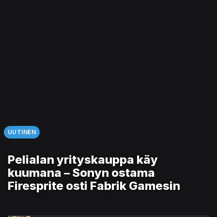
UUTINEN
Pelialan yrityskauppa käy
kuumana – Sonyn ostama
Firesprite osti Fabrik Gamesin