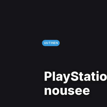
UUTINEN
PlayStatio
nousee