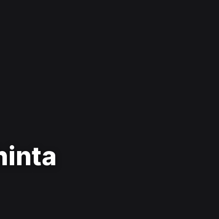
hinta