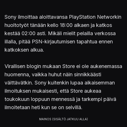
Sony ilmoittaa aloittavansa PlayStation Networkin
huoltotyöt tänään kello 18:00 alkaen ja katkos
kestää 02:00 asti. Mikäli mielit pelailla verkossa
illalla, pitää PSN-kirjautumisen tapahtua ennen
katkoksen alkua.
Virallisen blogin mukaan Store ei ole aukenemassa
huomenna, vaikka huhut näin sinnikkäästi
väittävätkin. Sony kuitenkin lupaa aikaisemman
ilmoituksen mukaisesti, että Store aukeaa
toukokuun loppuun mennessä ja tarkempi päivä
ilmoitetaan heti kun se on selvillä.