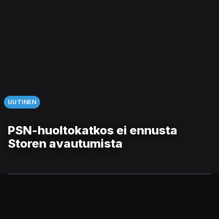
UUTINEN
PSN-huoltokatkos ei ennusta
Storen avautumista