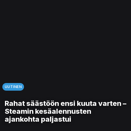
UUTINEN
Rahat säästöön ensi kuuta varten –
Steamin kesäalennusten
ajankohta paljastui